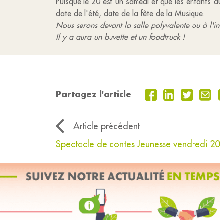
Puisque le 20 est un samedi et que les enfants du
date de l'été, date de la fête de la Musique.
Nous serons devant la salle polyvalente ou à l'inté
Il y a aura un buvette et un foodtruck !
Partagez l'article
Article précédent
Spectacle de contes Jeunesse vendredi 