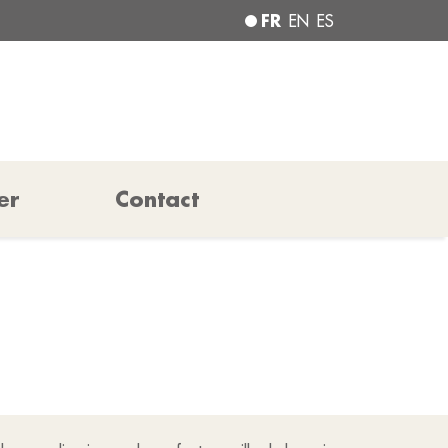
FR
EN
ES
er
Contact