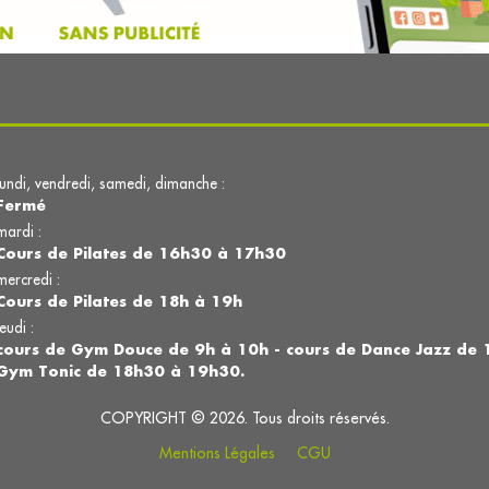
lundi, vendredi, samedi, dimanche :
Fermé
mardi :
Cours de Pilates de 16h30 à 17h30
mercredi :
Cours de Pilates de 18h à 19h
jeudi :
cours de Gym Douce de 9h à 10h - cours de Dance Jazz de 
Gym Tonic de 18h30 à 19h30.
COPYRIGHT © 2026. Tous droits réservés.
Mentions Légales
CGU