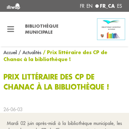
FR_CA
FR
EN
ES
BIBLIOTHÈQUE
MUNICIPALE
/ Prix littéraire des CP de
Accueil
/ Actualités
Chanac à la bibliothèque !
PRIX LITTÉRAIRE DES CP DE
CHANAC À LA BIBLIOTHÈQUE !
26-06-03
Mardi 02 juin après-midi à la bibliothèque municipale, les