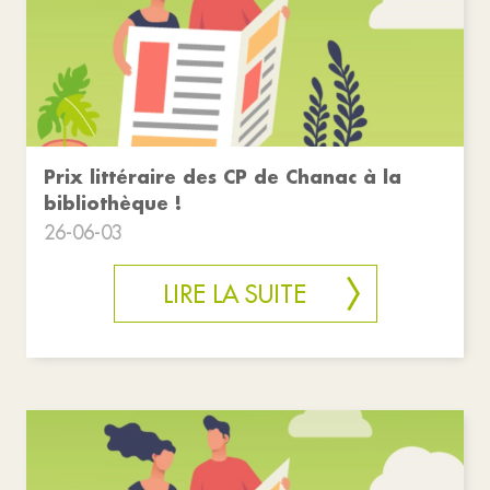
Prix littéraire des CP de Chanac à la
bibliothèque !
26-06-03
LIRE LA SUITE