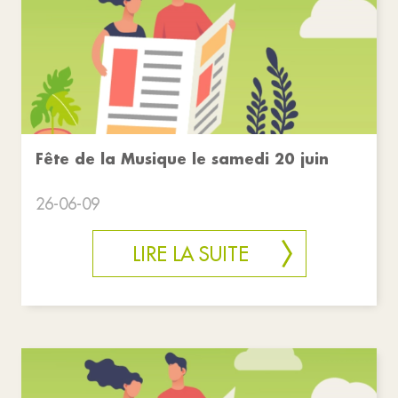
Fête de la Musique le samedi 20 juin
26-06-09
LIRE LA SUITE