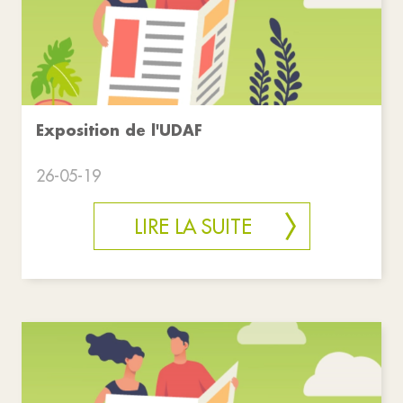
Exposition de l'UDAF
26-05-19
LIRE LA SUITE