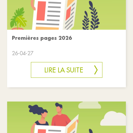
Premières pages 2026
26-04-27
LIRE LA SUITE