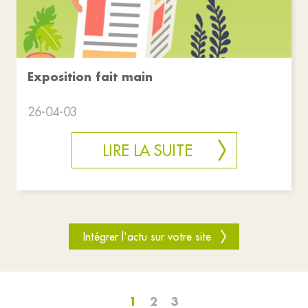
Exposition fait main
26-04-03
LIRE LA SUITE
Intégrer l'actu sur votre site
1
2
3