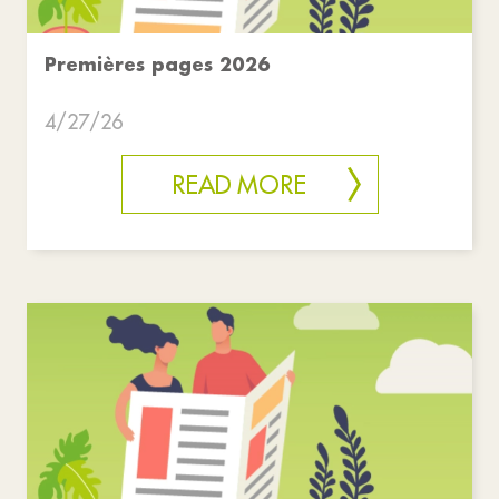
Premières pages 2026
4/27/26
READ MORE