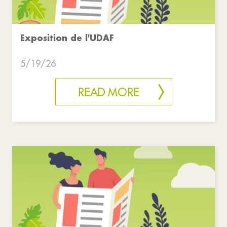
Exposition de l'UDAF
5/19/26
READ MORE