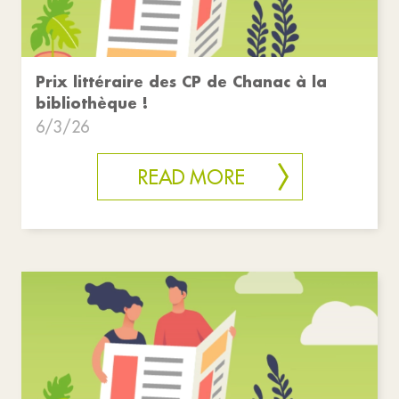
Prix littéraire des CP de Chanac à la
bibliothèque !
6/3/26
READ MORE