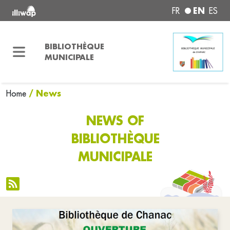
EN
FR
ES
BIBLIOTHÈQUE
MUNICIPALE
/ News
Home
NEWS OF
BIBLIOTHÈQUE
MUNICIPALE