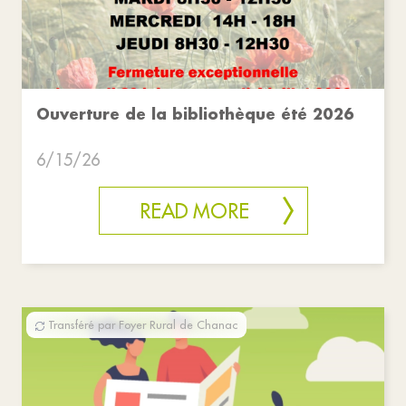
Ouverture de la bibliothèque été 2026
6/15/26
READ MORE
Transféré par Foyer Rural de Chanac