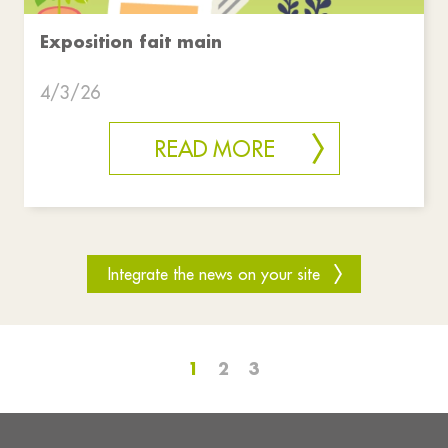
Exposition fait main
4/3/26
READ MORE
Integrate the news on your site
1
2
3