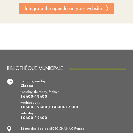
Integrate the agenda on your website
BIBLIOTHÈQUE MUNICIPALE
monday, sunday :
Closed
tuesday, thursday, friday :
16h00-18h00
wednesday :
10h00-12h00 / 14h00-17h00
saturday :
10h00-12h00
14 rue des écoles 48230 CHANAC France