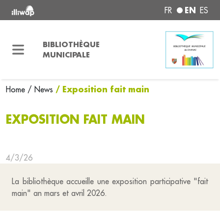
EN
FR
ES
BIBLIOTHÈQUE
MUNICIPALE
/ Exposition fait main
Home
/ News
EXPOSITION FAIT MAIN
4/3/26
La bibliothèque accueille une exposition participative "fait
main" an mars et avril 2026.