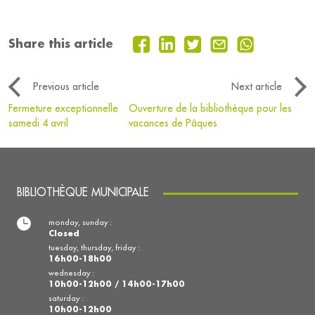
Share this article
Previous article
Next article
Fermeture exceptionnelle
Ouverture de la bibliothèque pour les
samedi 4 avril
vacances de Pâques
BIBLIOTHÈQUE MUNICIPALE
monday, sunday :
Closed
tuesday, thursday, friday :
16h00-18h00
wednesday :
10h00-12h00 / 14h00-17h00
saturday :
10h00-12h00