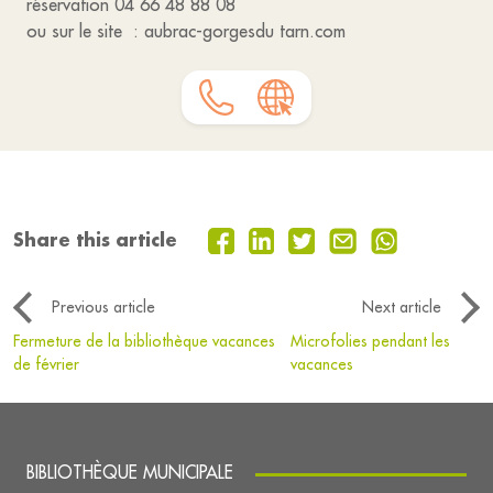
réservation 04 66 48 88 08
ou sur le site : aubrac-gorgesdu tarn.com
Share this article
Previous article
Next article
Fermeture de la bibliothèque vacances
Microfolies pendant les
de février
vacances
BIBLIOTHÈQUE MUNICIPALE