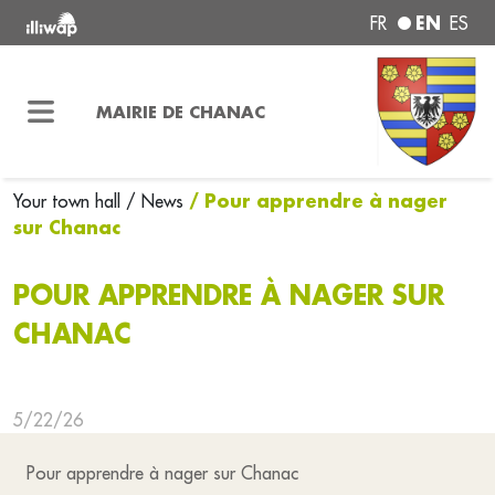
EN
FR
ES
MAIRIE DE CHANAC
/ Pour apprendre à nager
Your town hall
/ News
sur Chanac
POUR APPRENDRE À NAGER SUR
CHANAC
5/22/26
Pour apprendre à nager sur Chanac