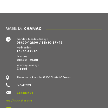
MAIRIE DE
CHANAC
monday, tuesday, friday :
08h30-12h00 / 13h30-17h45
wednesday :
13h30-17h45
thursday :
08h30-12h00
saturday, sunday :
Closed
Place de la Bascule 48230 CHANAC France
0466482021
Contact us
http://www.chanac.fr