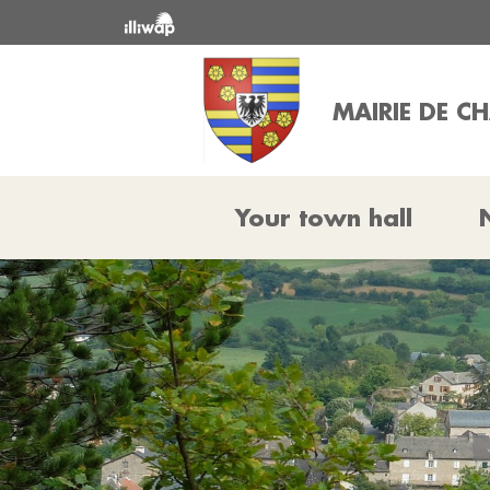
MAIRIE DE C
Your town hall