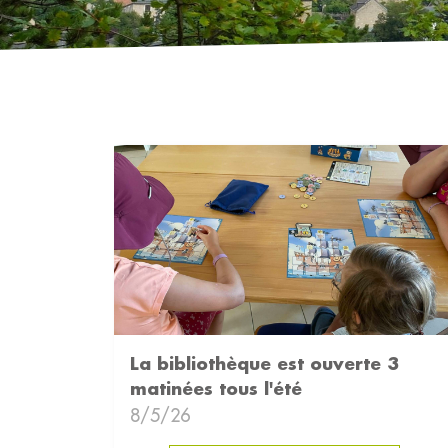
La bibliothèque est ouverte 3
matinées tous l'été
8/5/26