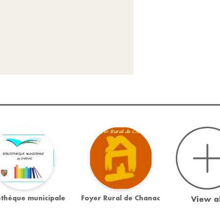
othèque municipale
Foyer Rural de Chanac
View al