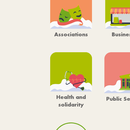
Associations
Busine
Health and
Public S
solidarity