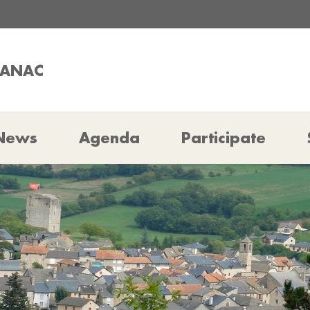
HANAC
News
Agenda
Participate