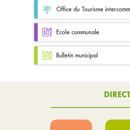
Office du Tourisme intercom
Ecole communale
Bulletin municipal
DIREC