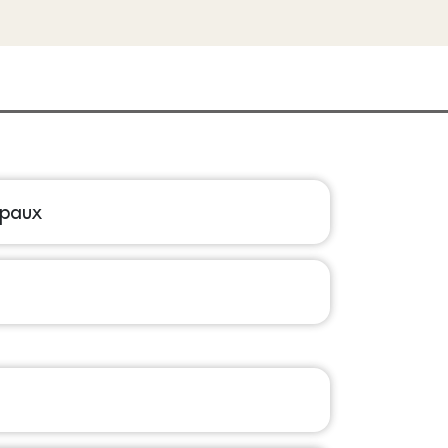
ipaux