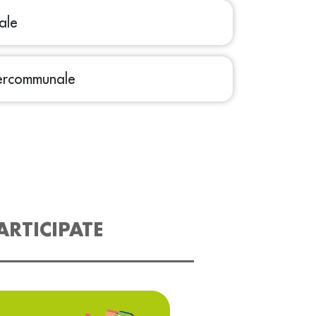
ale
tercommunale
ARTICIPATE