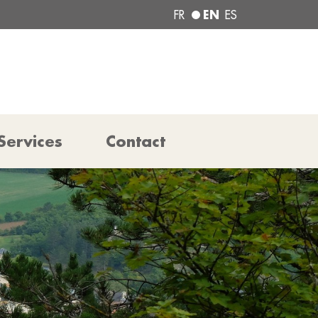
EN
FR
ES
Services
Contact