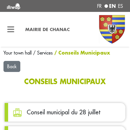
EN
FR
ES
MAIRIE DE CHANAC
/ Conseils Municipaux
Your town hall
/
Services
Back
CONSEILS MUNICIPAUX
Conseil municipal du 28 juillet