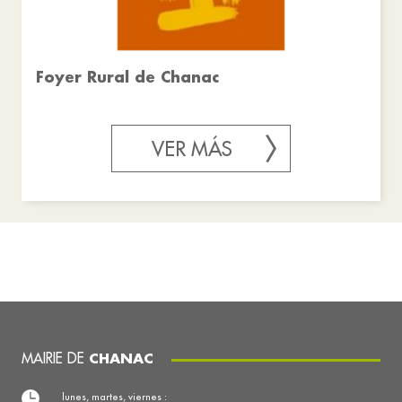
Foyer Rural de Chanac
VER MÁS
MAIRIE DE
CHANAC
lunes, martes, viernes :