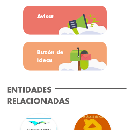
Avisar
Buzón de
ideas
ENTIDADES
RELACIONADAS