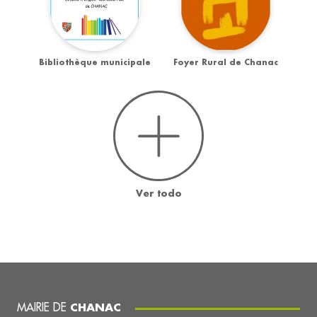
Bibliothèque municipale
Foyer Rural de Chanac
Ver todo
MAIRIE DE
CHANAC