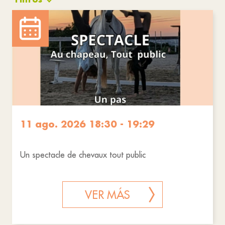
Actividades
Ceremonias
Restablecer filtros
11 ago. 2026 18:30 - 19:29
Un spectacle de chevaux tout public
VER MÁS