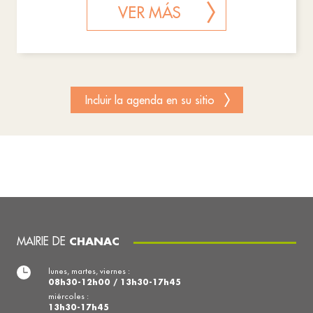
VER MÁS
Incluir la agenda en su sitio
MAIRIE DE
CHANAC
lunes, martes, viernes :
08h30-12h00 / 13h30-17h45
miércoles :
13h30-17h45