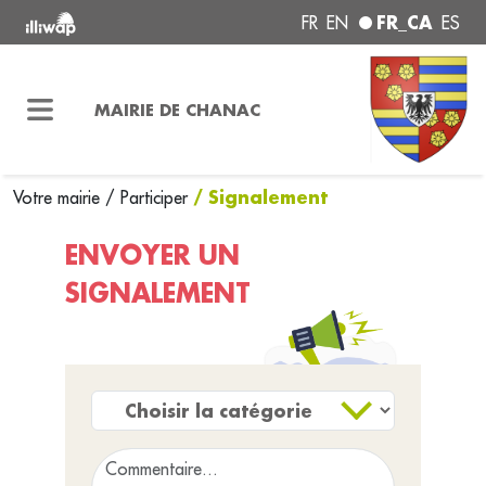
FR_CA
FR
EN
ES
MAIRIE DE CHANAC
/ Signalement
Votre mairie
/
Participer
ENVOYER UN
SIGNALEMENT