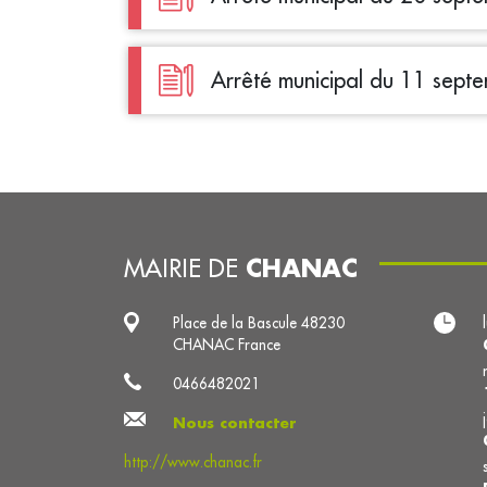
Arrêté municipal du 11 sept
CHANAC
MAIRIE DE
Place de la Bascule 48230
CHANAC France
0466482021
Nous contacter
http://www.chanac.fr