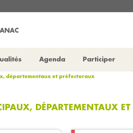
HANAC
ualités
Agenda
Participer
ux, départementaux et préfectoraux
CIPAUX, DÉPARTEMENTAUX ET