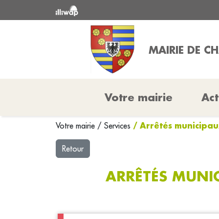
MAIRIE DE C
Votre mairie
Act
/ Arrêtés municipa
Votre mairie
/
Services
Retour
ARRÊTÉS MUNI