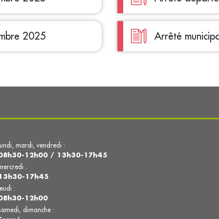
embre 2025
Arrêté municip
lundi, mardi, vendredi :
08h30-12h00 / 13h30-17h45
mercredi :
13h30-17h45
jeudi :
08h30-12h00
samedi, dimanche :