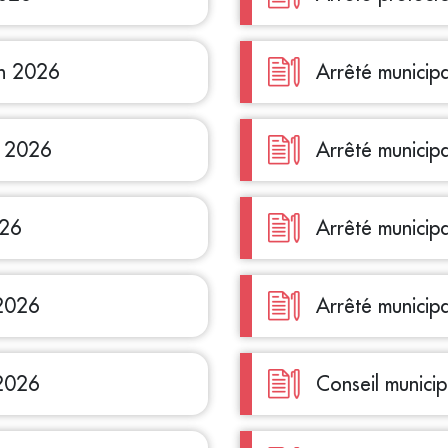
in 2026
Arrêté municip
i 2026
Arrêté municip
026
Arrêté municip
 2026
Arrêté municip
 2026
Conseil munici