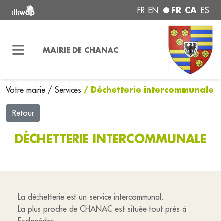
FR_CA
FR
EN
ES
MAIRIE DE CHANAC
/ Déchetterie intercommunale
Votre mairie
/
Services
Retour
DÉCHETTERIE INTERCOMMUNALE
La déchetterie est un service intercommunal.
La plus proche de CHANAC est située tout près à
Esclanèdes