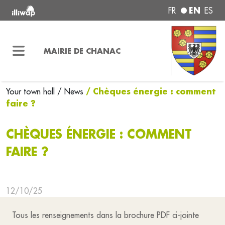
EN
FR
ES
MAIRIE DE CHANAC
/ Chèques énergie : comment
Your town hall
/ News
faire ?
CHÈQUES ÉNERGIE : COMMENT
FAIRE ?
12/10/25
Tous les renseignements dans la brochure PDF ci-jointe