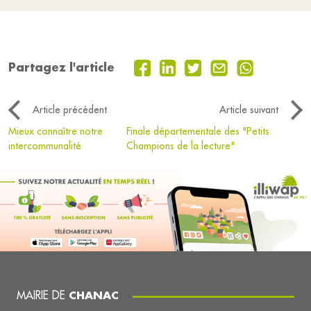
Partagez l'article
Article précédent
Article suivant
Mieux connaître notre
Finale départementale des "Petits
intercommunalité
Champions de la lecture"
MAIRIE DE
CHANAC