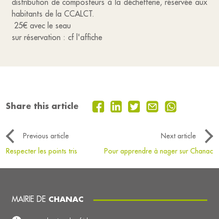
distribution de composteurs à la déchetterie, réservée aux
habitants de la CCALCT.
25€ avec le seau
sur réservation : cf l'affiche
Share this article
Previous article
Next article
Respecter les points tris
Pour apprendre à nager sur Chanac
MAIRIE DE
CHANAC