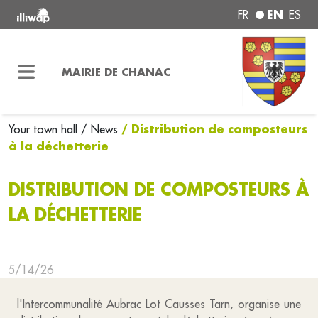
EN
FR
ES
MAIRIE DE CHANAC
/ Distribution de composteurs
Your town hall
/ News
à la déchetterie
DISTRIBUTION DE COMPOSTEURS À
LA DÉCHETTERIE
5/14/26
l'Intercommunalité Aubrac Lot Causses Tarn, organise une