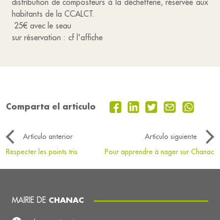
distribution de composteurs à la déchetterie, réservée aux
habitants de la CCALCT.
25€ avec le seau
sur réservation : cf l'affiche
Comparta el artículo
Artículo anterior
Artículo siguiente
Respecter les points tris
Pour apprendre à nager sur Chanac
MAIRIE DE
CHANAC