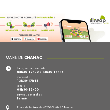
MAIRIE DE
CHANAC
lundi, mardi, vendredi :
08h30-12h00 / 13h30-17h45
mercredi :
13h30-17h45
jeudi :
08h30-12h00
samedi, dimanche :
Fermé
Place de la Bascule 48230 CHANAC France