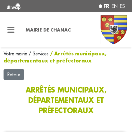
FR
EN
ES
MAIRIE DE CHANAC
/ Arrêtés municipaux,
Votre mairie
/
Services
départementaux et préfectoraux
Retour
ARRÊTÉS MUNICIPAUX,
DÉPARTEMENTAUX ET
PRÉFECTORAUX