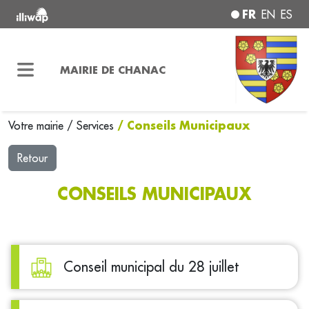
FR
EN
ES
MAIRIE DE CHANAC
/ Conseils Municipaux
Votre mairie
/
Services
Retour
CONSEILS MUNICIPAUX
Conseil municipal du 28 juillet