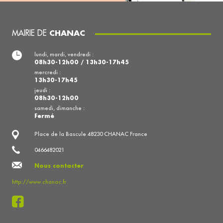
MAIRIE DE
CHANAC
lundi, mardi, vendredi :
08h30-12h00 / 13h30-17h45
mercredi :
13h30-17h45
jeudi :
08h30-12h00
samedi, dimanche :
Fermé
Place de la Bascule 48230 CHANAC France
0466482021
Nous contacter
http://www.chanac.fr