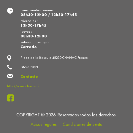
lunes, martes, viernes :
08h30-12h00 / 13h30-17h45
miércoles :
13h30-17h45
jueves :
08h30-12h00
sábado, domingo :
Cerrado
Place de la Bascule 48230 CHANAC France
0466482021
Contacto
http://www.chanac.fr
COPYRIGHT © 2026. Reservados todos los derechos.
Avisos legales
Condiciones de venta