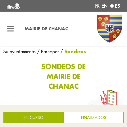
ES
FR
EN
MAIRIE DE CHANAC
Sondeos
Su ayuntamiento
/
Participar
/
SONDEOS DE
MAIRIE DE
CHANAC
EN CURSO
FINALIZADOS