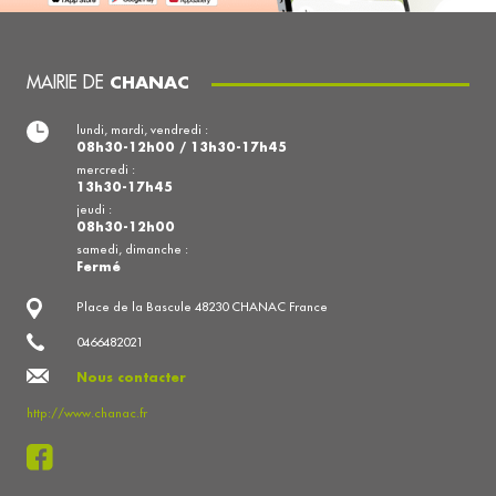
MAIRIE DE
CHANAC
lundi, mardi, vendredi :
08h30-12h00 / 13h30-17h45
mercredi :
13h30-17h45
jeudi :
08h30-12h00
samedi, dimanche :
Fermé
Place de la Bascule 48230 CHANAC France
0466482021
Nous contacter
http://www.chanac.fr