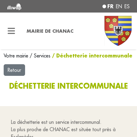
FR
EN
ES
MAIRIE DE CHANAC
/ Déchetterie intercommunale
Votre mairie
/
Services
Retour
DÉCHETTERIE INTERCOMMUNALE
La déchetterie est un service intercommunal.
La plus proche de CHANAC est située tout près à
Esclanèdes