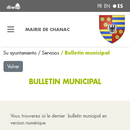
ES
FR
EN
MAIRIE DE CHANAC
/ Bulletin municipal
Su ayuntamiento
/
Servicios
Volver
BULLETIN MUNICIPAL
Vous trouverez ici le dernier bulletin municipal en
version numérique