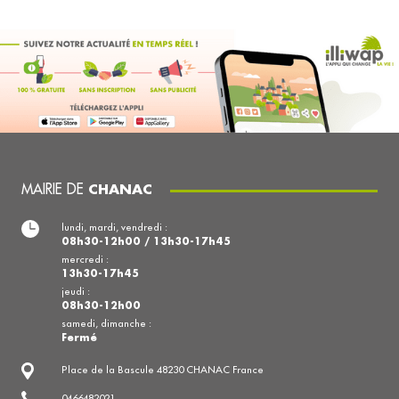
MAIRIE DE
CHANAC
lundi, mardi, vendredi :
08h30-12h00 / 13h30-17h45
mercredi :
13h30-17h45
jeudi :
08h30-12h00
samedi, dimanche :
Fermé
Place de la Bascule 48230 CHANAC France
0466482021