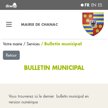
FR
EN
ES
MAIRIE DE CHANAC
/ Bulletin municipal
Votre mairie
/
Services
Retour
BULLETIN MUNICIPAL
Vous trouverez ici le dernier bulletin municipal en
version numérique