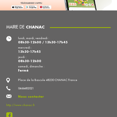
MAIRIE DE
CHANAC
lundi, mardi, vendredi :
08h30-12h00 / 13h30-17h45
mercredi :
13h30-17h45
jeudi :
08h30-12h00
samedi, dimanche :
Fermé
Place de la Bascule 48230 CHANAC France
0466482021
Nous contacter
http://www.chanac.fr