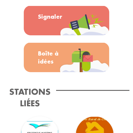
Signaler
Boîte à
idées
STATIONS
LIÉES