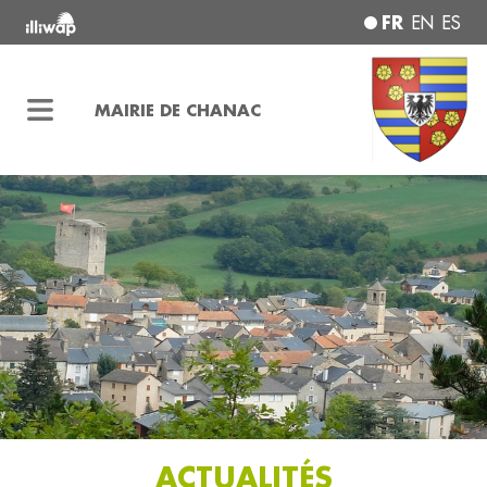
FR
EN
ES
MAIRIE DE CHANAC
ACTUALITÉS