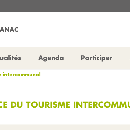
HANAC
ualités
Agenda
Participer
me intercommunal
ICE DU TOURISME INTERCOMM