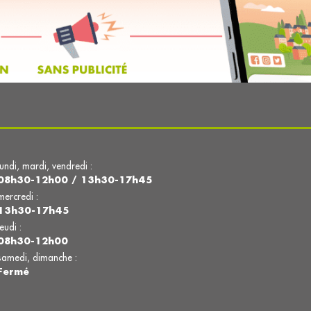
lundi, mardi, vendredi :
08h30-12h00 / 13h30-17h45
mercredi :
13h30-17h45
jeudi :
08h30-12h00
samedi, dimanche :
Fermé