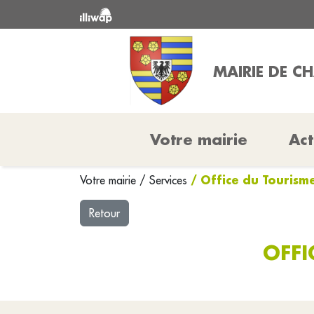
MAIRIE DE C
Votre mairie
Act
/ Office du Touris
Votre mairie
/
Services
Retour
OFF