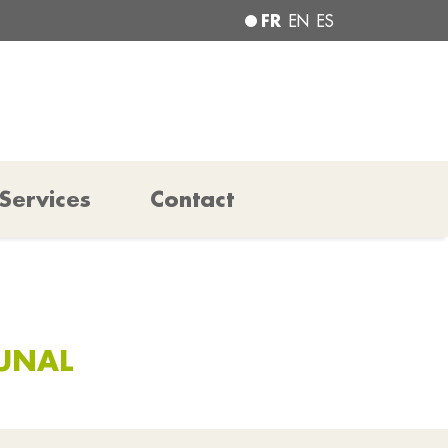
FR
EN
ES
Services
Contact
UNAL