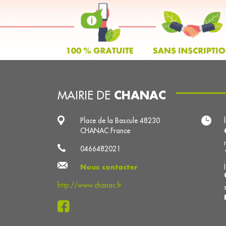
CHANAC
MAIRIE DE
Place de la Bascule 48230
CHANAC France
0466482021
Nous contacter
http://www.chanac.fr