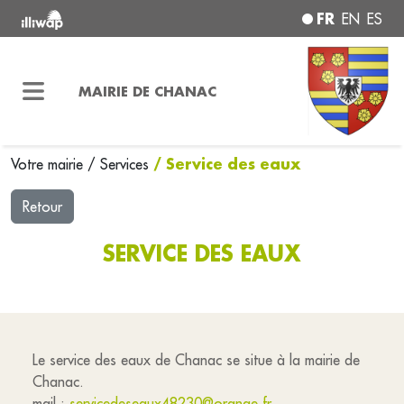
FR
EN
ES
MAIRIE DE CHANAC
/ Service des eaux
Votre mairie
/
Services
Retour
SERVICE DES EAUX
Le service des eaux de Chanac se situe à la mairie de
Chanac.
mail :
servicedeseaux48230@orange.fr